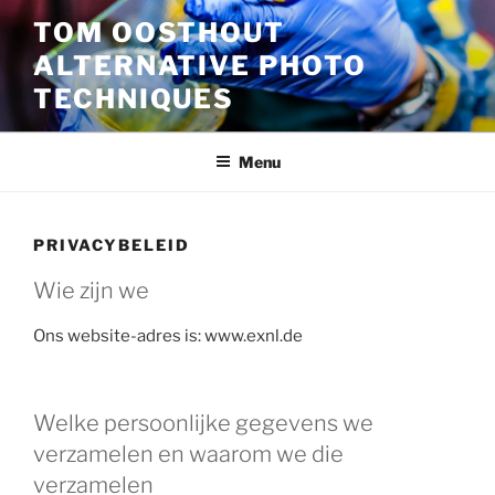
Ga
TOM OOSTHOUT
naar
ALTERNATIVE PHOTO
de
inhoud
TECHNIQUES
Menu
PRIVACYBELEID
Wie zijn we
Ons website-adres is: www.exnl.de
Welke persoonlijke gegevens we
verzamelen en waarom we die
verzamelen