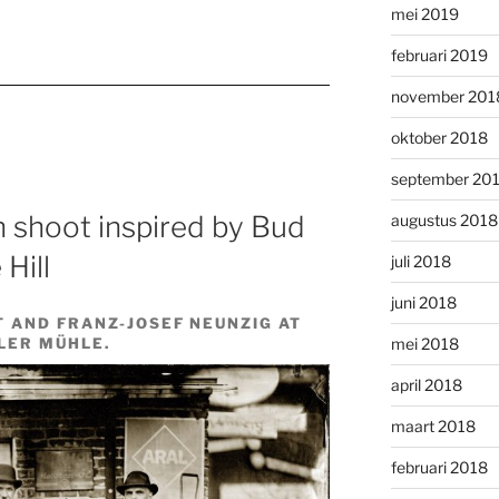
mei 2019
februari 2019
november 201
oktober 2018
september 20
n shoot inspired by Bud
augustus 2018
Hill
juli 2018
juni 2018
 AND FRANZ-JOSEF NEUNZIG AT
LER MÜHLE.
mei 2018
april 2018
maart 2018
februari 2018