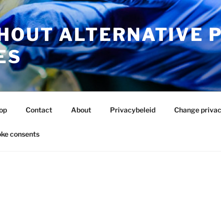
HOUT ALTERNATIVE 
ES
op
Contact
About
Privacybeleid
Change privac
ke consents