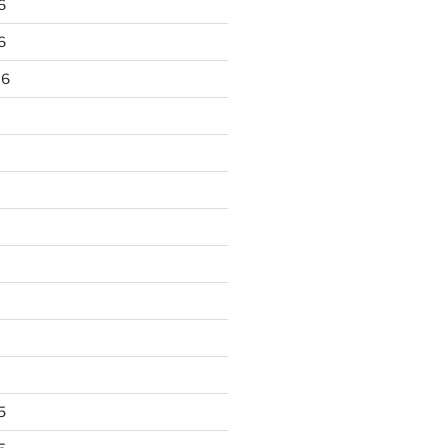
6
6
16
5