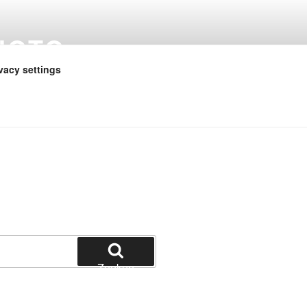
HOTO
vacy settings
Zoeken