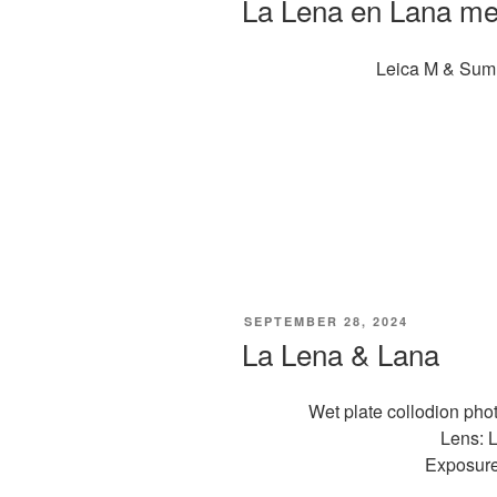
La Lena en Lana me
Leica M & Sum
GEPLAATST
SEPTEMBER 28, 2024
OP
La Lena & Lana
Wet plate collodion pho
Lens: L
Exposure