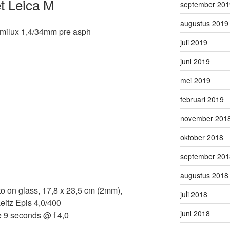
t Leica M
september 201
augustus 2019
milux 1,4/34mm pre asph
juli 2019
juni 2019
mei 2019
februari 2019
november 201
oktober 2018
september 201
augustus 2018
to on glass, 17,8 x 23,5 cm (2mm),
juli 2018
eitz Epis 4,0/400
juni 2018
 9 seconds @ f 4,0