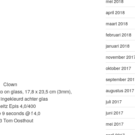
mei 2018
april 2018
maart 2018
februari 2018
januari 2018
november 201
oktober 2017
september 201
Clown
augustus 2017
to on glass, 17,8 x 23,5 cm (3mm),
ingekleurd achter glas
juli 2017
eitz Epis 4,0/400
juni 2017
 9 seconds @ f 4,0
3 Tom Oosthout
mei 2017
april 2017