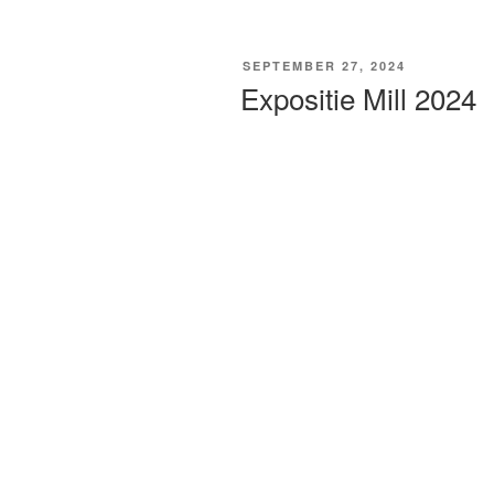
GEPLAATST
SEPTEMBER 27, 2024
OP
Expositie Mill 2024