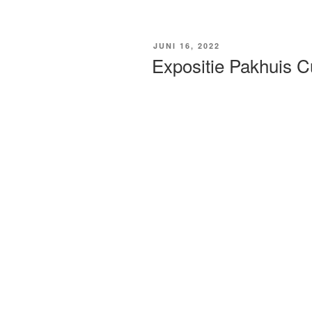
GEPLAATST
JUNI 16, 2022
OP
Expositie Pakhuis C