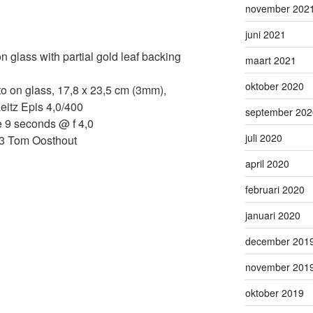
november 202
juni 2021
n glass with partial gold leaf backing
maart 2021
oktober 2020
to on glass, 17,8 x 23,5 cm (3mm),
eitz Epis 4,0/400
september 202
 9 seconds @ f 4,0
juli 2020
3 Tom Oosthout
april 2020
februari 2020
januari 2020
december 201
november 201
oktober 2019