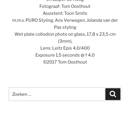
Fotograaf: Tom Oosthout
Assistent: Toon Smits
m.m.v. PURO Styling, Ans Verwegen, Jolanda van der
Pas styling
Wet plate collodion photo on glass, 17,8 x 23,5 cm
(3mm),
Lens: Leitz Epis 4,0/400
Exposure 1,5 seconds @ f 4,0
©2017 Tom Oosthout
Zoeken
Zoeke
naar: