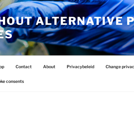
HOUT ALTERNATIVE 
ES
op
Contact
About
Privacybeleid
Change privac
ke consents