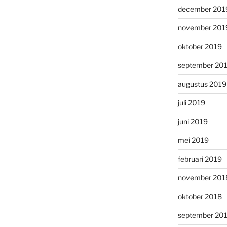
december 201
november 201
oktober 2019
september 20
augustus 2019
juli 2019
juni 2019
mei 2019
februari 2019
november 201
oktober 2018
september 20