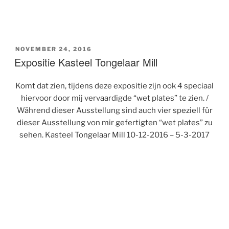
GEPLAATST
NOVEMBER 24, 2016
OP
Expositie Kasteel Tongelaar Mill
Komt dat zien, tijdens deze expositie zijn ook 4 speciaal
hiervoor door mij vervaardigde “wet plates” te zien. /
Während dieser Ausstellung sind auch vier speziell für
dieser Ausstellung von mir gefertigten “wet plates” zu
sehen. Kasteel Tongelaar Mill 10-12-2016 – 5-3-2017