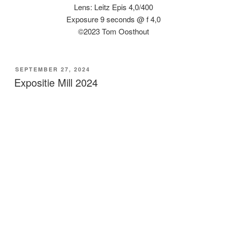
Lens: Leitz Epis 4,0/400
Exposure 9 seconds @ f 4,0
©2023 Tom Oosthout
GEPLAATST
SEPTEMBER 27, 2024
OP
Expositie Mill 2024