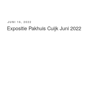
GEPLAATST
JUNI 16, 2022
OP
Expositie Pakhuis Cuijk Juni 2022