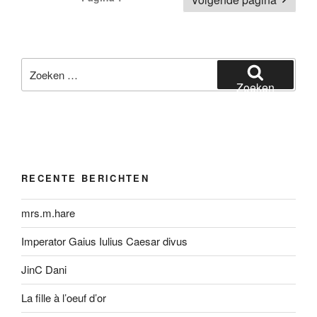
paginering
Zoeken
naar:
Zoeken
RECENTE BERICHTEN
mrs.m.hare
Imperator Gaius Iulius Caesar divus
JinC Dani
La fille à l’oeuf d’or