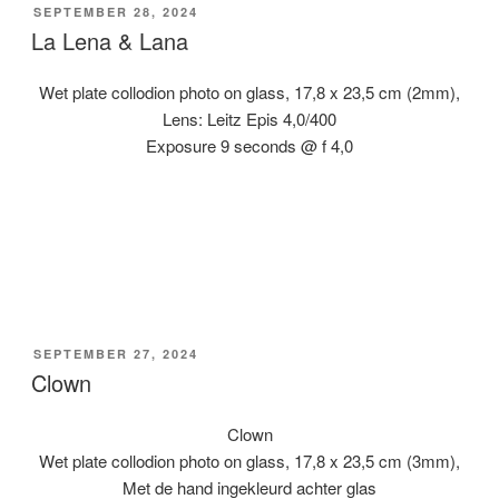
GEPLAATST
SEPTEMBER 28, 2024
OP
La Lena & Lana
Wet plate collodion photo on glass, 17,8 x 23,5 cm (2mm),
Lens: Leitz Epis 4,0/400
Exposure 9 seconds @ f 4,0
GEPLAATST
SEPTEMBER 27, 2024
OP
Clown
Clown
Wet plate collodion photo on glass, 17,8 x 23,5 cm (3mm),
Met de hand ingekleurd achter glas