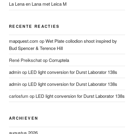
La Lena en Lana met Leica M
RECENTE REACTIES
mapquest.com
op
Wet Plate collodion shoot inspired by
Bud Spencer & Terence Hill
René Preikschat
op
Corruptela
admin
op
LED light conversion for Durst Laborator 138s
admin
op
LED light conversion for Durst Laborator 138s
carlosfum
op
LED light conversion for Durst Laborator 138s
ARCHIEVEN
augustus 2026