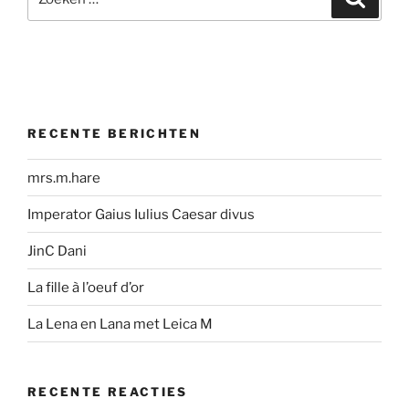
naar:
RECENTE BERICHTEN
mrs.m.hare
Imperator Gaius Iulius Caesar divus
JinC Dani
La fille à l’oeuf d’or
La Lena en Lana met Leica M
RECENTE REACTIES