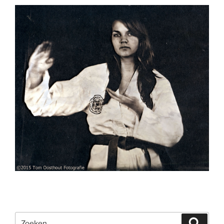
Zoeken
Zoeke