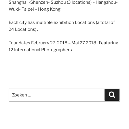
Shanghai -Shenzen- Suzhou (3 locations) – Hangzhou-
Wuxi- Taipei – Hong Kong.
Each city has multiple exhibition Locations (a total of
24 Locations) .
Tour dates February 27 2018 – Mai 27 2018 . Featuring
12 International Photographers
Zoeken
Zoeke
naar: