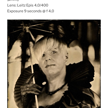
Lens: Leitz Epis 4,0/400
Exposure 9 seconds @ f 4,0