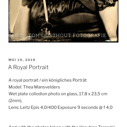
GEPLAATST
MEI 19, 2018
OP
A Royal Portrait
A royal portrait / ein königliches Porträt
Model: Thea Mansvelders
Wet plate collodion photo on glass, 17,8 x 23,5 cm
(2mm),
Lens: Leitz Epis 4,0/400 Exposure 9 seconds @ f 4,0