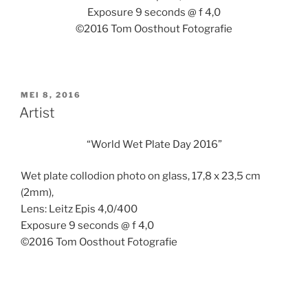
Exposure 9 seconds @ f 4,0
©2016 Tom Oosthout Fotografie
GEPLAATST
MEI 8, 2016
OP
Artist
“World Wet Plate Day 2016”
Wet plate collodion photo on glass, 17,8 x 23,5 cm
(2mm),
Lens: Leitz Epis 4,0/400
Exposure 9 seconds @ f 4,0
©2016 Tom Oosthout Fotografie