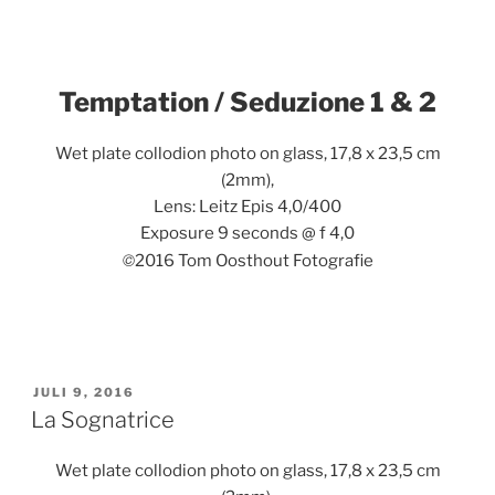
Temptation / Seduzione 1 & 2
Wet plate collodion photo on glass, 17,8 x 23,5 cm
(2mm),
Lens: Leitz Epis 4,0/400
Exposure 9 seconds @ f 4,0
©
2016 Tom Oosthout Fotografie
GEPLAATST
JULI 9, 2016
OP
La Sognatrice
Wet plate collodion photo on glass, 17,8 x 23,5 cm