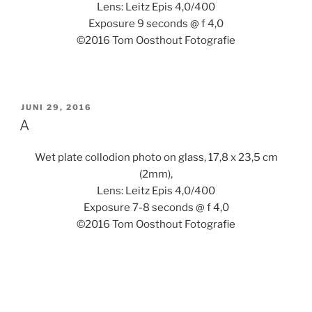
Lens: Leitz Epis 4,0/400
Exposure 9 seconds @ f 4,0
©2016 Tom Oosthout Fotografie
GEPLAATST
JUNI 29, 2016
OP
A
Wet plate collodion photo on glass, 17,8 x 23,5 cm
(2mm),
Lens: Leitz Epis 4,0/400
Exposure 7-8 seconds @ f 4,0
©2016 Tom Oosthout Fotografie