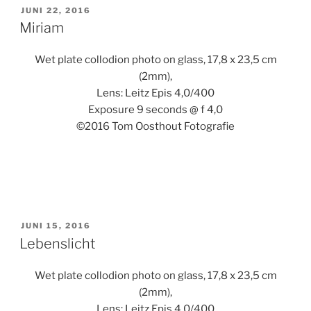
GEPLAATST
JUNI 22, 2016
OP
Miriam
Wet plate collodion photo on glass, 17,8 x 23,5 cm
(2mm),
Lens: Leitz Epis 4,0/400
Exposure 9 seconds @ f 4,0
©2016 Tom Oosthout Fotografie
GEPLAATST
JUNI 15, 2016
OP
Lebenslicht
Wet plate collodion photo on glass, 17,8 x 23,5 cm
(2mm),
Lens: Leitz Epis 4,0/400