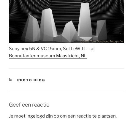
Sony nex 5N & VC 15mm, Sol LeWitt — at
Bonnefantenmuseum Maastricht, NL
.
CATEGORIEËN
PHOTO BLOG
Geef een reactie
Je moet
ingelogd zijn op
om een reactie te plaatsen.