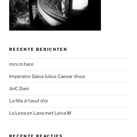
RECENTE BERICHTEN
mrs.m.hare
Imperator Gaius Iulius Caesar divus
JinC Dani
La fille à l’oeuf d’or
La Lena en Lana met Leica M
RECENTE REACTIES