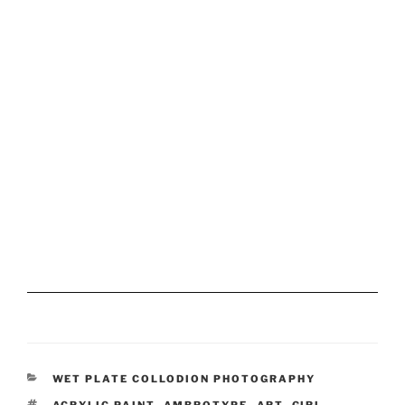
CATEGORIEËN
WET PLATE COLLODION PHOTOGRAPHY
TAGS