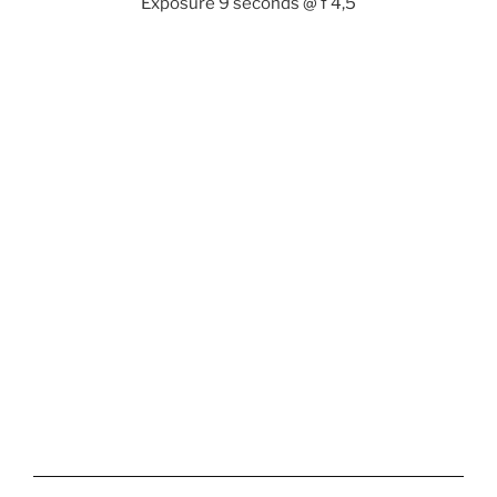
Exposure 9 seconds @ f 4,5