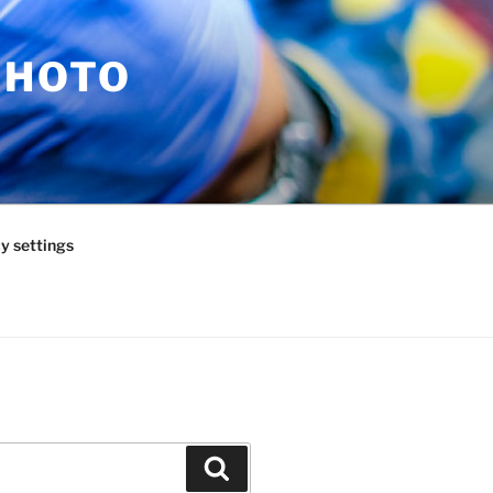
PHOTO
y settings
Zoeken