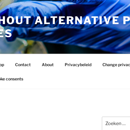
HOUT ALTERNATIVE 
ES
op
Contact
About
Privacybeleid
Change privac
ke consents
Zoeken
naar: