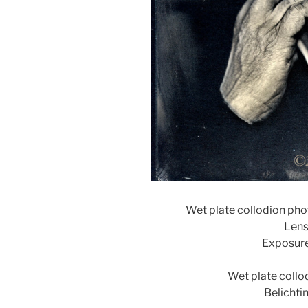
Wet plate collodion pho
Lens
Exposure
Wet plate collo
Belichti