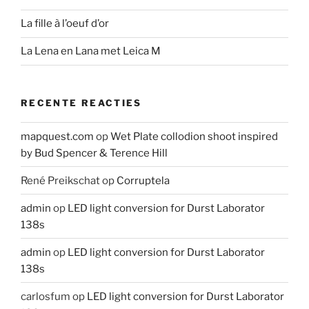
La fille à l’oeuf d’or
La Lena en Lana met Leica M
RECENTE REACTIES
mapquest.com
op
Wet Plate collodion shoot inspired
by Bud Spencer & Terence Hill
René Preikschat
op
Corruptela
admin
op
LED light conversion for Durst Laborator
138s
admin
op
LED light conversion for Durst Laborator
138s
carlosfum
op
LED light conversion for Durst Laborator