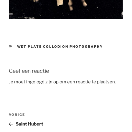
CATEGORIEËN
WET PLATE COLLODION PHOTOGRAPHY
Geef een reactie
Je moet
ingelogd zijn op
om een reactie te plaatsen.
Bericht
Vorig
VORIGE
navigatie
bericht
Saint Hubert