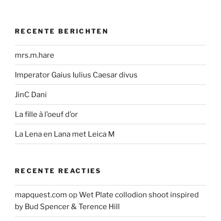
RECENTE BERICHTEN
mrs.m.hare
Imperator Gaius Iulius Caesar divus
JinC Dani
La fille à l’oeuf d’or
La Lena en Lana met Leica M
RECENTE REACTIES
mapquest.com
op
Wet Plate collodion shoot inspired
by Bud Spencer & Terence Hill