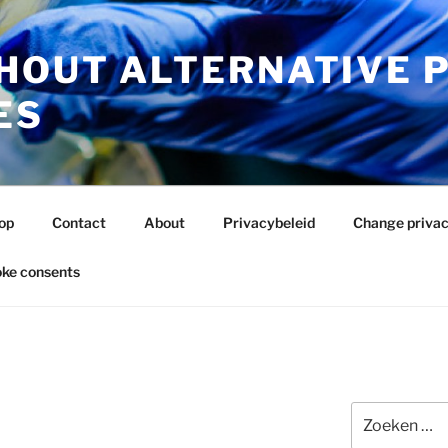
HOUT ALTERNATIVE 
ES
op
Contact
About
Privacybeleid
Change privac
ke consents
Zoeken
naar: