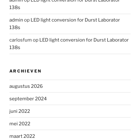
admin
op
LED light conversion for Durst Laborator
138s
admin
op
LED light conversion for Durst Laborator
138s
carlosfum
op
LED light conversion for Durst Laborator
138s
ARCHIEVEN
augustus 2026
september 2024
juni 2022
mei 2022
maart 2022