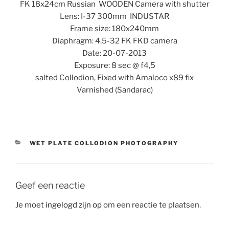
FK 18x24cm Russian WOODEN Camera with shutter
Lens: I-37 300mm INDUSTAR
Frame size: 180x240mm
Diaphragm: 4.5-32 FK FKD camera
Date: 20-07-2013
Exposure: 8 sec @ f4,5
salted Collodion, Fixed with Amaloco x89 fix
Varnished (Sandarac)
CATEGORIEËN
WET PLATE COLLODION PHOTOGRAPHY
Geef een reactie
Je moet
ingelogd zijn op
om een reactie te plaatsen.