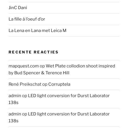
JinC Dani
La fille à l’oeuf d’or
La Lena en Lana met Leica M
RECENTE REACTIES
mapquest.com
op
Wet Plate collodion shoot inspired
by Bud Spencer & Terence Hill
René Preikschat
op
Corruptela
admin
op
LED light conversion for Durst Laborator
138s
admin
op
LED light conversion for Durst Laborator
138s