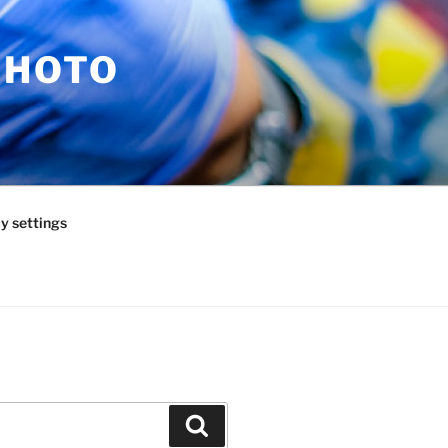
PHOTO
y settings
Zoeken