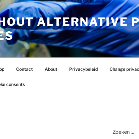
HOUT ALTERNATIVE 
ES
op
Contact
About
Privacybeleid
Change privac
ke consents
Zoeken
naar: