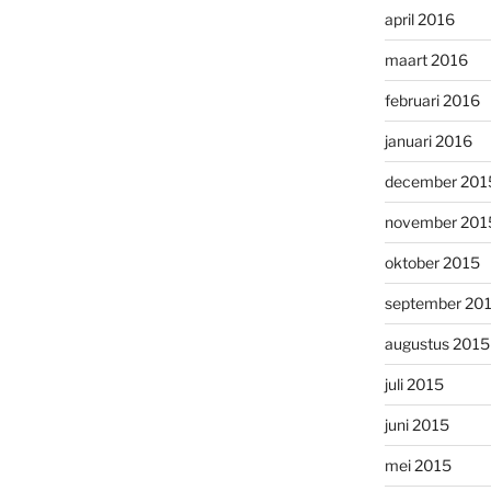
april 2016
maart 2016
februari 2016
januari 2016
december 201
november 201
oktober 2015
september 20
augustus 2015
juli 2015
juni 2015
mei 2015