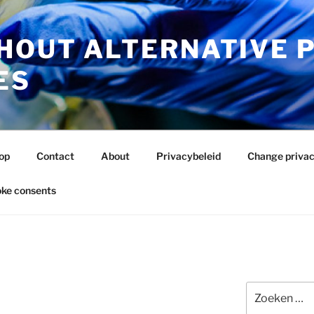
HOUT ALTERNATIVE 
ES
op
Contact
About
Privacybeleid
Change privac
ke consents
Zoeken
naar: