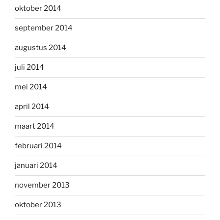
oktober 2014
september 2014
augustus 2014
juli 2014
mei 2014
april 2014
maart 2014
februari 2014
januari 2014
november 2013
oktober 2013