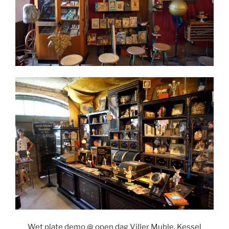
Wet plate demo @ open dag Viller Muhle, Kessel