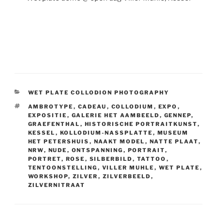
CATEGORIEËN
WET PLATE COLLODION PHOTOGRAPHY
TAGS
AMBROTYPE
,
CADEAU
,
COLLODIUM
,
EXPO
,
EXPOSITIE
,
GALERIE HET AAMBEELD
,
GENNEP
,
GRAEFENTHAL
,
HISTORISCHE PORTRAITKUNST
,
KESSEL
,
KOLLODIUM-NASSPLATTE
,
MUSEUM
HET PETERSHUIS
,
NAAKT MODEL
,
NATTE PLAAT
,
NRW
,
NUDE
,
ONTSPANNING
,
PORTRAIT
,
PORTRET
,
ROSE
,
SILBERBILD
,
TATTOO
,
TENTOONSTELLING
,
VILLER MUHLE
,
WET PLATE
,
WORKSHOP
,
ZILVER
,
ZILVERBEELD
,
ZILVERNITRAAT