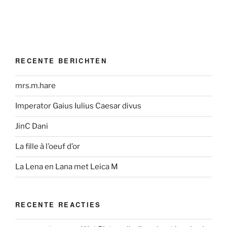
RECENTE BERICHTEN
mrs.m.hare
Imperator Gaius Iulius Caesar divus
JinC Dani
La fille à l’oeuf d’or
La Lena en Lana met Leica M
RECENTE REACTIES