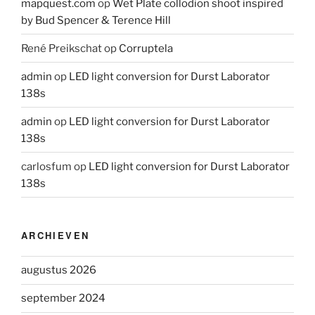
mapquest.com
op
Wet Plate collodion shoot inspired
by Bud Spencer & Terence Hill
René Preikschat
op
Corruptela
admin
op
LED light conversion for Durst Laborator
138s
admin
op
LED light conversion for Durst Laborator
138s
carlosfum
op
LED light conversion for Durst Laborator
138s
ARCHIEVEN
augustus 2026
september 2024