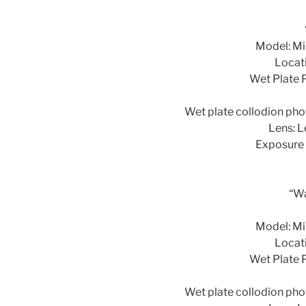
Model: Mi
Locati
Wet Plate 
Wet plate collodion pho
Lens: L
Exposure 
“W
Model: Mi
Locati
Wet Plate 
Wet plate collodion pho